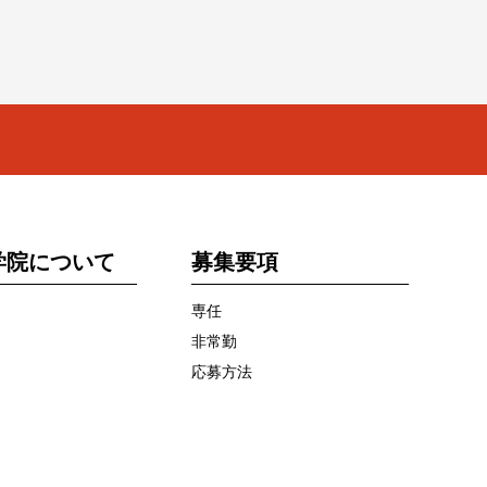
学院について
募集要項
専任
非常勤
応募方法