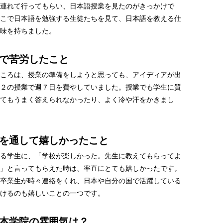
連れて行ってもらい、日本語授業を見たのがきっかけで
こで日本語を勉強する生徒たちを見て、日本語を教える仕
味を持ちました。
で苦労したこと
ころは、授業の準備をしようと思っても、アイディアが出
２の授業で週７日を費やしていました。授業でも学生に質
てもうまく答えられなかったり、よく冷や汗をかきまし
を通して嬉しかったこと
る学生に、「学校が楽しかった。先生に教えてもらってよ
」と言ってもらえた時は、率直にとても嬉しかったです。
卒業生が時々連絡をくれ、日本や自分の国で活躍している
けるのも嬉しいことの一つです。
本学院の雰囲気は？