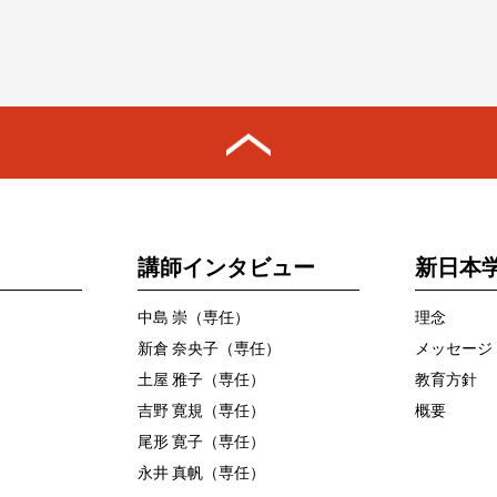
講師インタビュー
新日本
中島 崇（専任）
理念
新倉 奈央子（専任）
メッセージ
土屋 雅子（専任）
教育方針
吉野 寛規（専任）
概要
尾形 寛子（専任）
永井 真帆（専任）