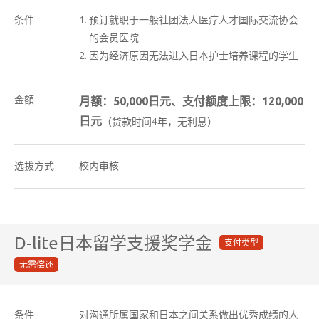
条件
预订就职于一般社团法人医疗人才国际交流协会
的会员医院
因为经济原因无法进入日本护士培养课程的学生
金額
月额：50,000日元、支付额度上限：120,000
日元
（贷款时间4年，无利息）
选拔方式
校内审核
D-lite日本留学支援奖学金
支付类型
无需偿还
条件
对沟通所属国家和日本之间关系做出优秀成绩的人