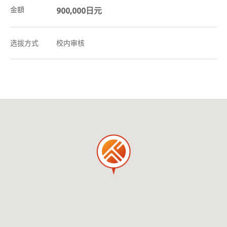
金額
900,000日元
选拔方式
校内审核