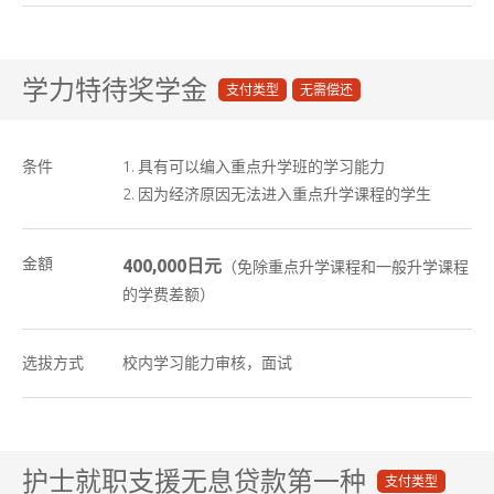
学力特待奖学金
支付类型
无需偿还
条件
具有可以编入重点升学班的学习能力
因为经济原因无法进入重点升学课程的学生
金額
400,000日元
（免除重点升学课程和一般升学课程
的学费差额）
选拔方式
校内学习能力审核，面试
护士就职支援无息贷款第一种
支付类型