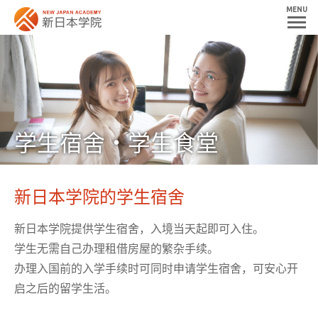
MENU
学生宿舍・学生食堂
新日本学院的学生宿舍
新日本学院提供学生宿舍，入境当天起即可入住。
学生无需自己办理租借房屋的繁杂手续。
办理入国前的入学手续时可同时申请学生宿舍，可安心开
启之后的留学生活。