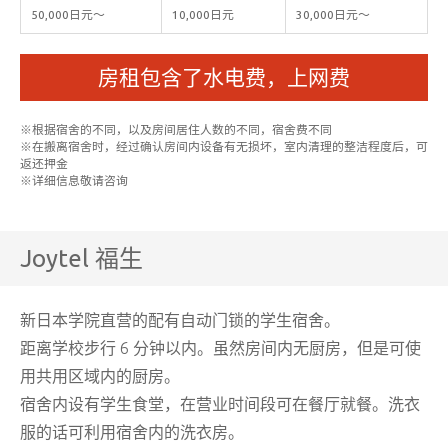
50,000日元〜
10,000日元
30,000日元〜
房租包含了水电费，上网费
※根据宿舍的不同，以及房间居住人数的不同，宿舍费不同
※在搬离宿舍时，经过确认房间内设备有无损坏，室内清理的整洁程度后，可
返还押金
※详细信息敬请咨询
Joytel 福生
新日本学院直营的配有自动门锁的学生宿舍。
距离学校步行 6 分钟以内。虽然房间内无厨房，但是可使
用共用区域内的厨房。
宿舍内设有学生食堂，在营业时间段可在餐厅就餐。洗衣
服的话可利用宿舍内的洗衣房。