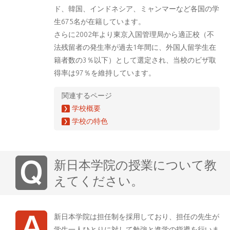
ド、韓国、インドネシア、ミャンマーなど各国の学
生675名が在籍しています。
さらに2002年より東京入国管理局から適正校（不
法残留者の発生率が過去1年間に、外国人留学生在
籍者数の3％以下）として選定され、当校のビザ取
得率は97％を維持しています。
関連するページ
学校概要
学校の特色
新日本学院の授業について教
えてください。
新日本学院は担任制を採用しており、担任の先生が
学生一人ひとりに対して勉強と進学の指導を行いま