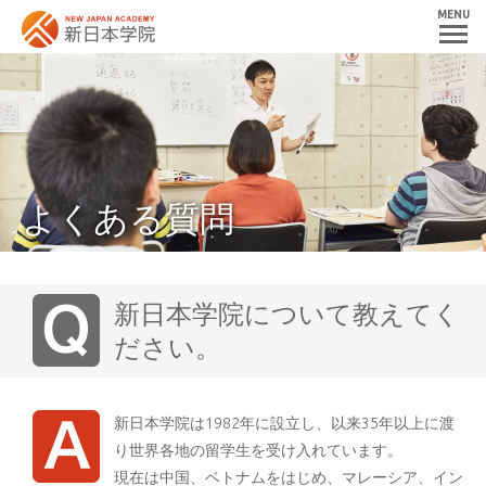
MENU
よくある質問
新日本学院について教えてく
ださい。
新日本学院は1982年に設立し、以来35年以上に渡
り世界各地の留学生を受け入れています。
現在は中国、ベトナムをはじめ、マレーシア、イン