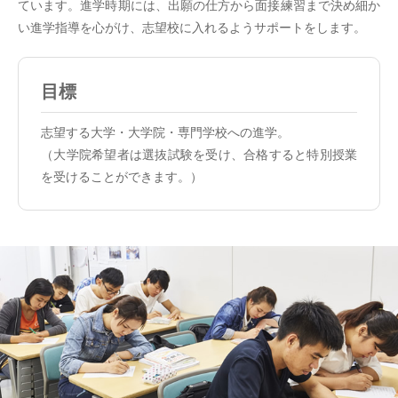
ています。進学時期には、出願の仕方から面接練習まで決め細か
い進学指導を心がけ、志望校に入れるようサポートをします。
目標
志望する大学・大学院・専門学校への進学。
（大学院希望者は選抜試験を受け、合格すると特別授業
を受けることができます。）