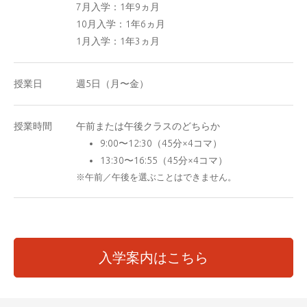
7月入学：1年9ヵ月
10月入学：1年6ヵ月
1月入学：1年3ヵ月
授業日
週5日（月〜金）
授業時間
午前または午後クラスのどちらか
9:00〜12:30（45分×4コマ）
13:30〜16:55（45分×4コマ）
※午前／午後を選ぶことはできません。
入学案内はこちら