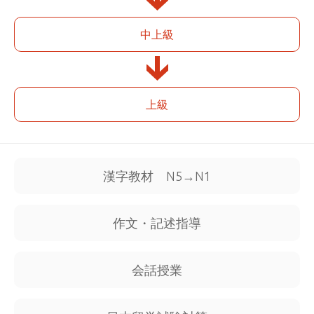
中上級
上級
漢字教材 N5→N1
作文・記述指導
会話授業