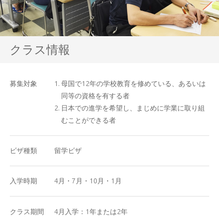
クラス情報
募集対象
母国で12年の学校教育を修めている、あるいは
同等の資格を有する者
日本での進学を希望し、まじめに学業に取り組
むことができる者
ビザ種類
留学ビザ
入学時期
4月・7月・10月・1月
クラス期間
4月入学：1年または2年