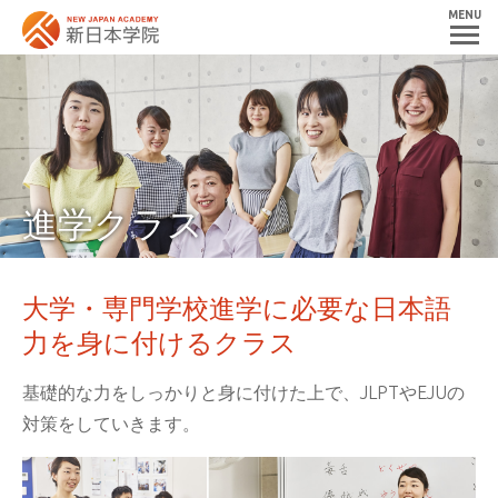
MENU
進学クラス
大学・専門学校進学に
必要な日本語
力を身に付けるクラス
基礎的な力をしっかりと身に付けた上で、
JLPTやEJUの
対策をしていきます。