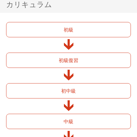
カリキュラム
初級
初級復習
初中級
中級