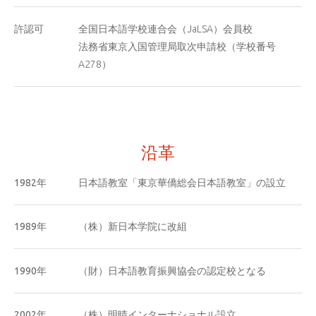
許認可
全国日本語学校連合会（JaLSA）会員校
法務省東京入国管理局取次申請校（学校番号
A278）
沿革
1982年
日本語教室「東京華僑総会日本語教室」の設立
1989年
（株）新日本学院に改組
1990年
（財）日本語教育振興協会の認定校となる
2002年
（株）明晴インターナショナル設立