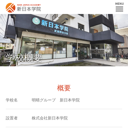
MENU
学校概要
概要
学校名
明晴グループ 新日本学院
設置者
株式会社新日本学院