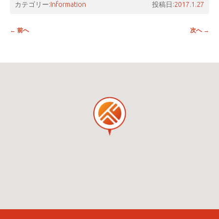
カテゴリー:
Information
投稿日:
2017.1.27
投稿ナビゲーション
←
前へ
次へ
→