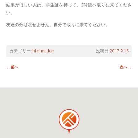
結果がほしい人は、学生証を持って、2号館へ取りに来てくださ
い。
友達の分は渡せません。自分で取りに来てください。
カテゴリー:
Information
投稿日:
2017.2.15
投稿ナビゲーション
←
前へ
次へ
→