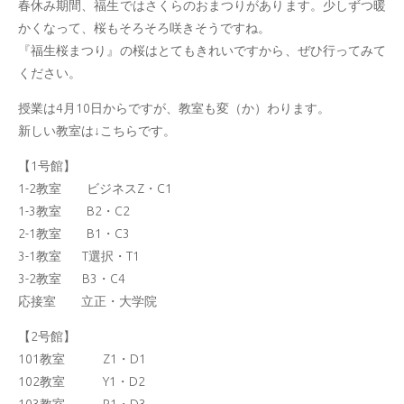
春休み期間、福生ではさくらのおまつりがあります。少しずつ暖
かくなって、桜もそろそろ咲きそうですね。
『福生桜まつり』の桜はとてもきれいですから、ぜひ行ってみて
ください。
授業は4月10日からですが、教室も変（か）わります。
新しい教室は↓こちらです。
【1号館】
1-2教室 ビジネスZ・C1
1-3教室 B2・C2
2-1教室 B1・C3
3-1教室 T選択・T1
3-2教室 B3・C4
応接室 立正・大学院
【2号館】
101教室 Z1・D1
102教室 Y1・D2