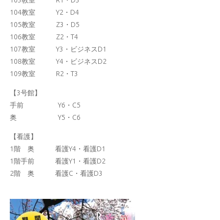
103教室 R1・D3
104教室 Y2・D4
105教室 Z3・D5
106教室 Z2・T4
107教室 Y3・ビジネスD1
108教室 Y4・ビジネスD2
109教室 R2・T3
【3号館】
手前 Y6・C5
奥 Y5・C6
【看護】
1階 奥 看護Y4・看護D1
1階手前 看護Y1・看護D2
2階 奥 看護C・看護D3