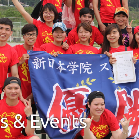
s & Events