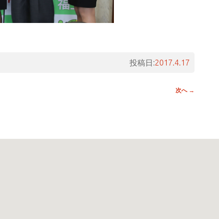
投稿日:
2017.4.17
次へ
→