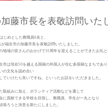
の加藤市長を表敬訪問いた
をはじめとした教職員6名と、
名が福生市の加藤市長を表敬訪問いたしました。
の地域の皆さんのおかげで35周年を迎えることができたお礼
生市は現在50を越える国籍の外国人が住む多国籍なまちであり
いの文化を認め合い
していけたら良いですね、といったお話をいただきました。
た取組みに加え、ボランティア活動などを通じて
会に貢献できる学校を目指し、教職員、学生が一丸となり
頑張ろうと決意を新たにしました。