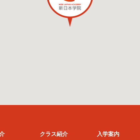
介
クラス紹介
入学案内