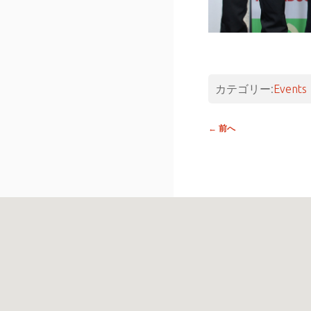
カテゴリー:
Events
投稿
←
前へ