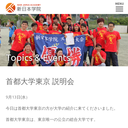
MENU
Topics & Events
首都大学東京 説明会
9月13日(水）
今日は首都大学東京の方が大学の紹介に来てくださいました。
首都大学東京は、東京唯一の公立の総合大学です。