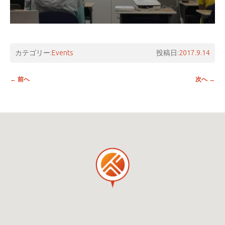
カテゴリー:
Events
投稿日:
2017.9.14
投稿ナビゲーション
←
前へ
次へ
→