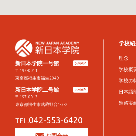
学校紹
理念
新日本学院一号館
MAP
学校概
〒197-0011
東京都福生市福生2049
学校の
新日本学院二号館
MAP
日本語
〒197-0013
進路実
東京都福生市武蔵野台1-3-2
042-553-6420
TEL.
お問合せ