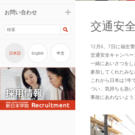
お問い合わせ
交通安
検索
12月6、7日に福
日本語
English
中文
交通安全キャンペー
一緒にあいさつをし
参加してくれたみな
これから日本は1年
つい、気持ちも急い
事故にあわないよう