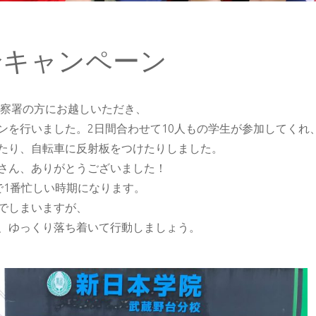
全キャンペーン
生警察署の方にお越しいただき、
ンを行いました。2日間合わせて10人もの学生が参加してくれ
たり、自転車に反射板をつけたりしました。
さん、ありがとうございました！
で1番忙しい時期になります。
でしまいますが、
、ゆっくり落ち着いて行動しましょう。