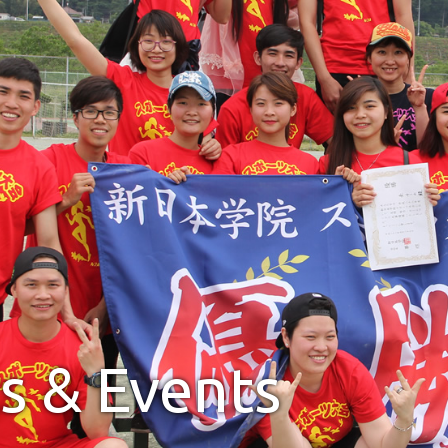
s & Events