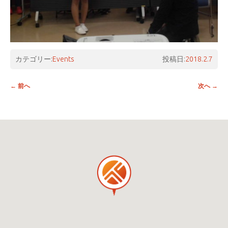
カテゴリー:
Events
投稿日:
2018.2.7
投稿ナビゲーション
←
前へ
次へ
→