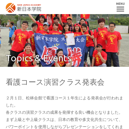
MENU
Topics & Events
看護コース演習クラス発表会
２月１日、松林会館で看護コース１年生による発表会が行われま
した。
各クラスの演習クラスの成果を発揮する良い機会となりました。
まず上級と中上級クラスは、日本の教育や多文化共生について、
パワーポイントを使用しながらプレゼンテーションをしてくれま