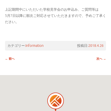
上記期間中にいただいた学校見学会のお申込み、ご質問等は
5月7日以降に順次ご対応させていただきますので、予めご了承く
ださい。
カテゴリー:
Information
投稿日:
2018.4.26
投稿ナビゲーション
←
前へ
次へ
→