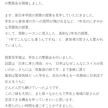
の懇親会を開催しました。
まず、新日本学院の実際の授業を見学していただきました。
学生から参加者の方への質問が飛び出るなど、1年生のにぎやか
な雰囲気の授業。
そして、受験シーズンに突入した、真剣な2年生の授業。
「1年でこんなにも違うんですね」と、参加者の皆さんも驚かれ
ていました。
授業見学後は、学生との懇親会を行いました。
話題は「日本に来た理由」から「日本はなぜこんなにスイカが高
いのか」さらには「炊飯器の捨て方」まで多岐に渡り
最初は緊張気味だった学生も、自分の考えを一生懸命に日本語で
伝えるうちに
どんどん打ち解けていったようです。
このご縁を大切に、また様々なかたちで学生と地域の皆さんが
交流できる機会を作っていきたいと思います。
大変たのしい時間を過ごすことができました。