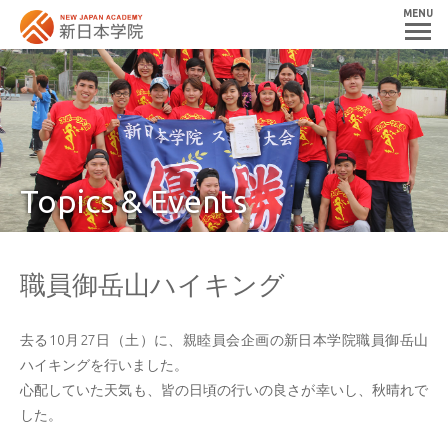
MENU
Topics & Events
職員御岳山ハイキング
去る10月27日（土）に、親睦員会企画の新日本学院職員御岳山
ハイキングを行いました。
心配していた天気も、皆の日頃の行いの良さが幸いし、秋晴れで
した。