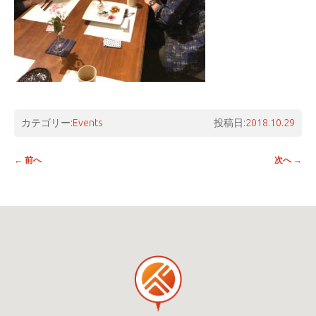
カテゴリー:
Events
投稿日:
2018.10.29
投稿ナビゲーション
←
前へ
次へ
→