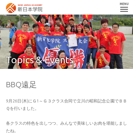
MENU
Topics & Events
BBQ遠足
9月26日(木)にＧ1～Ｇ３クラス合同で立川の昭和記念公園でＢＢ
Ｑを行いました。
各クラスの特色を出しつつ、みんなで美味しいお肉を堪能しまし
たね。