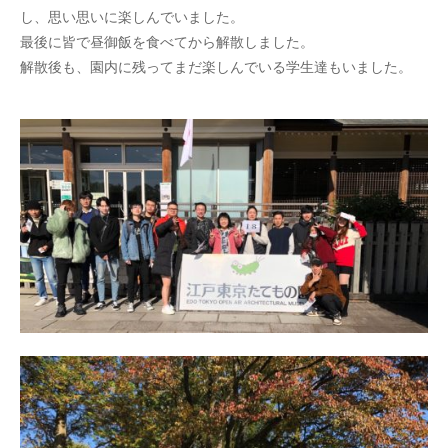
し、思い思いに楽しんでいました。
最後に皆で昼御飯を食べてから解散しました。
解散後も、園内に残ってまだ楽しんでいる学生達もいました。