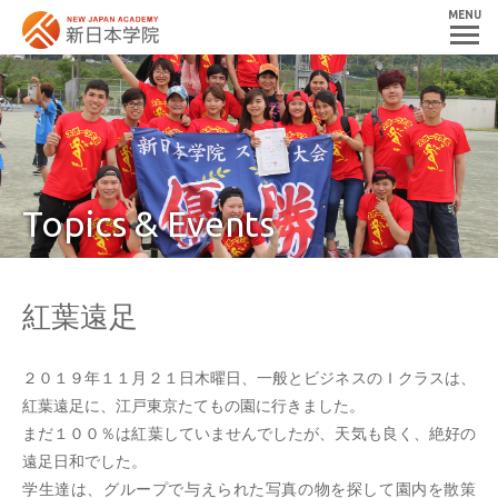
MENU
Topics & Events
紅葉遠足
２０１９年１１月２１日木曜日、一般とビジネスのＩクラスは、
紅葉遠足に、江戸東京たてもの園に行きました。
まだ１００％は紅葉していませんでしたが、天気も良く、絶好の
遠足日和でした。
学生達は、グループで与えられた写真の物を探して園内を散策