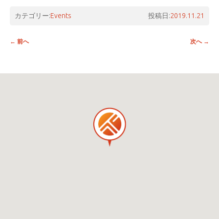
カテゴリー:
Events
投稿日:
2019.11.21
投稿ナビゲーション
←
前へ
次へ
→