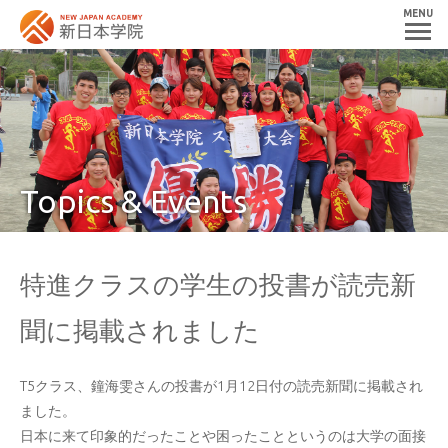
MENU
Topics & Events
特進クラスの学生の投書が読売新
聞に掲載されました
T5クラス、鐘海雯さんの投書が1月12日付の読売新聞に掲載され
ました。
日本に来て印象的だったことや困ったことというのは大学の面接