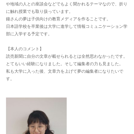
や地域の人との座談会などでもよく聞かれるテーマなので、折り
に触れ授業でも取り扱っています。
鐘さんの夢は子供向けの教育メディアを作ることです。
日本語学校を卒業後は大学に進学して情報コミュニケーション学
部に入学する予定です。
【本人のコメント】
読売新聞に自分の文章が載せられるとは全然思わなかったです。
とてもいい経験になりました。そして編集者の力も見ました。
私も大学に入った後、文章力を上げて夢の編集者になりたいで
す。