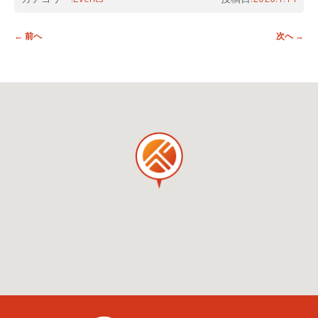
投稿ナビゲーション
←
前へ
次へ
→