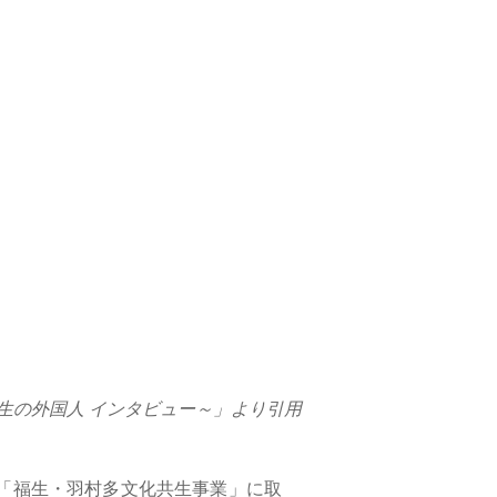
生の外国人 インタビュー～」より引用
「福生・羽村多文化共生事業」に取