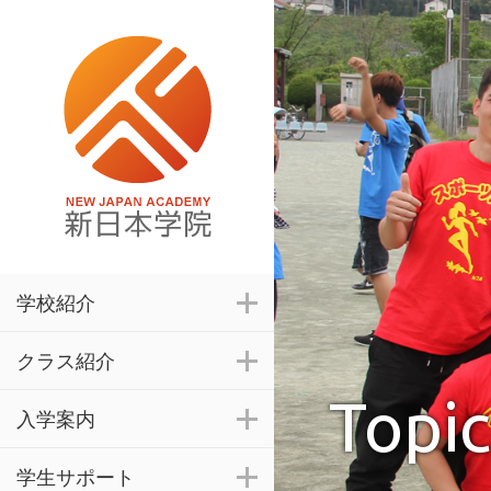
学校紹介
クラス紹介
Topic
入学案内
学生サポート