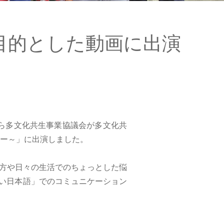
目的とした動画に出演
むら多文化共生事業協議会が多文化共
ュー～」に出演しました。
し方や日々の生活でのちょっとした悩
い日本語」でのコミュニケーション