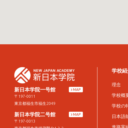
学校紹
理念
新日本学院一号館
MAP
学校概
〒197-0011
東京都福生市福生2049
学校の
新日本学院二号館
MAP
日本語
〒197-0013
進路実