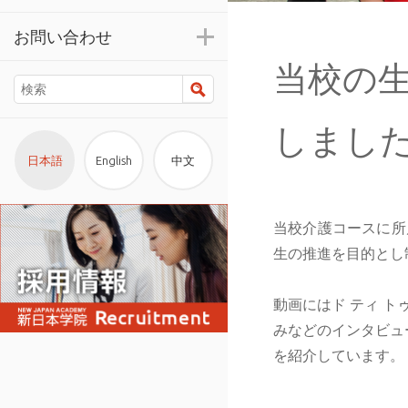
お問い合わせ
当校の
検索
しまし
日本語
English
中文
当校介護コースに所
生の推進を目的とし
動画にはド ティ 
みなどのインタビュ
を紹介しています。