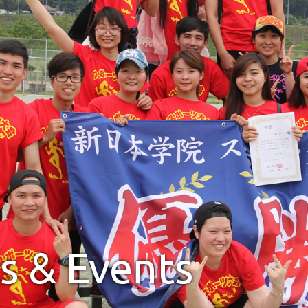
s & Events