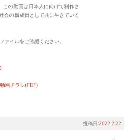
 この動画は日本人に向けて制作さ
社会の構成員として共に生きていく
付ファイルをご確認ください。
）
画チラシ(PDF)
投稿日:
2022.2.22