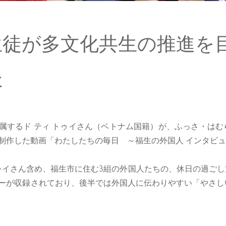
生徒が多文化共生の推進を
た
属するド ティ トゥイさん（ベトナム国籍）が、ふっさ・は
制作した動画「わたしたちの毎日 ～福生の外国人 インタビ
トゥイさん含め、福生市に住む3組の外国人たちの、休日の過ご
ーが収録されており、後半では外国人に伝わりやすい「やさし