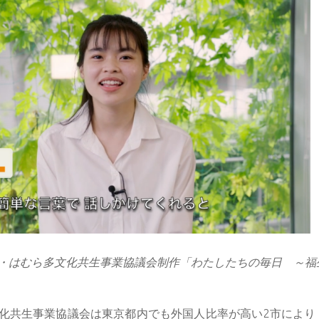
・はむら多文化共生事業協議会制作「わたしたちの毎日 ～福
化共生事業協議会は東京都内でも外国人比率が高い2市により