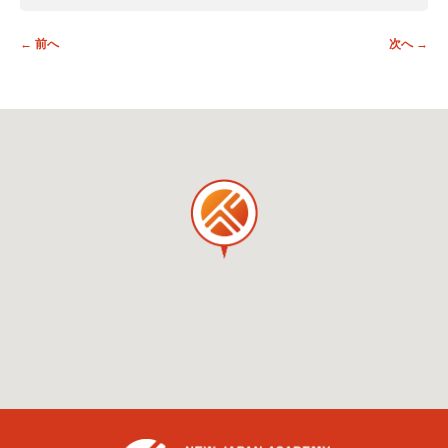
投稿ナビゲーション
←
前へ
次へ
→