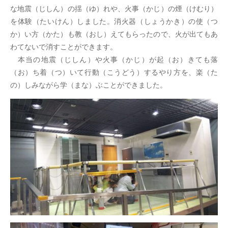
な地震（じしん）の揺（ゆ）れや、火事（かじ）の煙（けむり）
を体験（たいけん）しました。消火器（しょうかき）の使（つ
か）い方（かた）も教（おし）えてもらったので、火が出てもあ
わてないで消すことができます。
本当の地震（じしん）や火事（かじ）が起（お）きても落
（お）ち着（つ）いて行動（こうどう）するやり方を、楽（た
の）しみながら学（まな）ぶことができました。