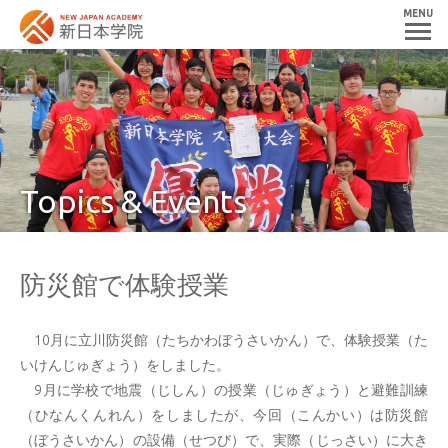
MENU
Topics & Events
防災館で体験授業
10月に立川防災館（たちかわぼうさいかん）で、体験授業（た
いけんじゅぎょう）をしました。
9月に学校で地震（じしん）の授業（じゅぎょう）と避難訓練
（ひなんくんれん）をしましたが、今回（こんかい）は防災館
（ぼうさいかん）の設備（せつび）で、実際（じっさい）に大き