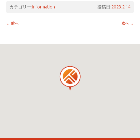
カテゴリー:
Information
投稿日:
2023.2.14
投稿ナビゲーション
←
前へ
次へ
→