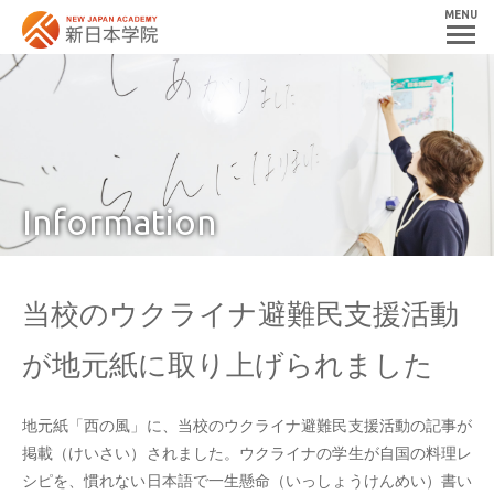
MENU
Information
当校のウクライナ避難民支援活動
が地元紙に取り上げられました
地元紙「西の風」に、当校のウクライナ避難民支援活動の記事が
掲載（けいさい）されました。ウクライナの学生が自国の料理レ
シピを、慣れない日本語で一生懸命（いっしょうけんめい）書い