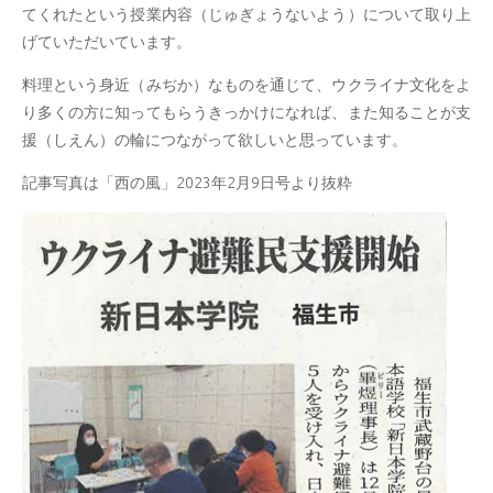
てくれたという授業内容（じゅぎょうないよう）について取り上
げていただいています。
料理という身近（みぢか）なものを通じて、ウクライナ文化をよ
り多くの方に知ってもらうきっかけになれば、また知ることが支
援（しえん）の輪につながって欲しいと思っています。
記事写真は「西の風」2023年2月9日号より抜粋