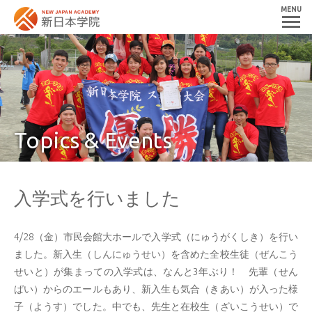
MENU
Topics & Events
入学式を行いました
4/28（金）市民会館大ホールで入学式（にゅうがくしき）を行い
ました。新入生（しんにゅうせい）を含めた全校生徒（ぜんこう
せいと）が集まっての入学式は、なんと3年ぶり！ 先輩（せん
ぱい）からのエールもあり、新入生も気合（きあい）が入った様
子（ようす）でした。中でも、先生と在校生（ざいこうせい）で