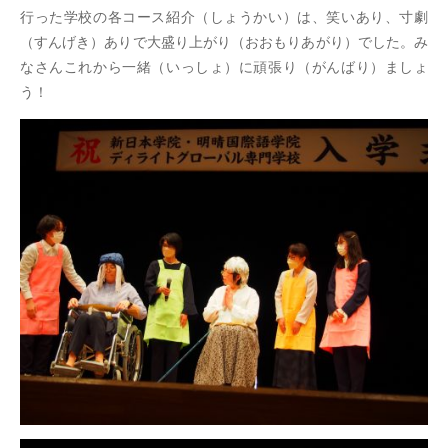
行った学校の各コース紹介（しょうかい）は、笑いあり、寸劇
（すんげき）ありで大盛り上がり（おおもりあがり）でした。み
なさんこれから一緒（いっしょ）に頑張り（がんばり）ましょ
う！