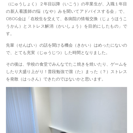
（にゅうしょく）２年目以降（いこう）の卒業生が、入職１年目
の新人看護師の悩（なや）みを聞いてアドバイスする会」で、
OBOG会は「在校生を交えて、各病院の情報交換（じょうほうこ
うかん）とストレス解消（かいしょう）を目的にしたもの」で
す。
先輩（せんぱい）の話を聞ける機会（きかい）はめったにないの
で、とても充実（じゅうじつ）した時間となりました。
その後は、学校の食堂でみんなでたこ焼きを焼いたり、ゲームを
したり大盛り上がり！普段勉強で溜（た）まった（？）ストレス
を発散（はっさん）できたのではないかと思います。