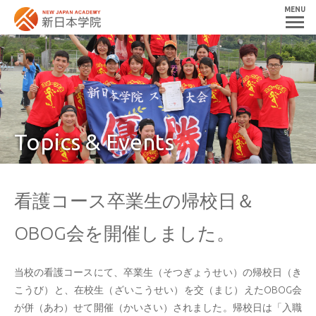
MENU
Topics & Events
看護コース卒業生の帰校日＆
OBOG会を開催しました。
当校の看護コースにて、卒業生（そつぎょうせい）の帰校日（き
こうび）と、在校生（ざいこうせい）を交（まじ）えたOBOG会
が併（あわ）せて開催（かいさい）されました。帰校日は「入職