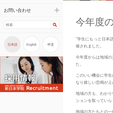
お問い合わせ
今年度
検索
“学生にもっと日本
日本語
English
中文
催されました。
今年度からは地域の
た。
このいい機会に学生
なり嬉しい悲鳴が上
地域の方も、わかり
ションを取っていら
地域の方たちとの一