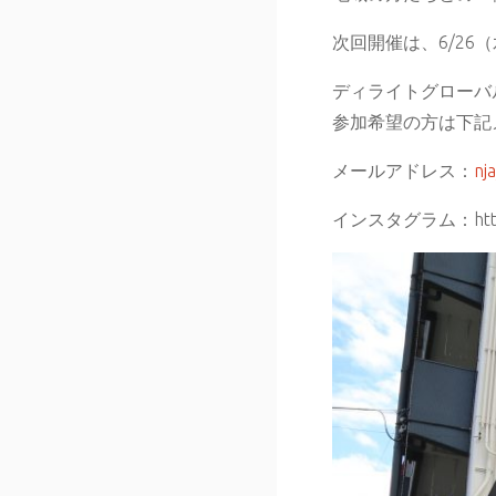
次回開催は、6/26（
ディライトグローバル
参加希望の方は下記
メールアドレス：
nj
インスタグラム：https:/