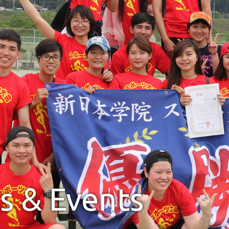
s & Events