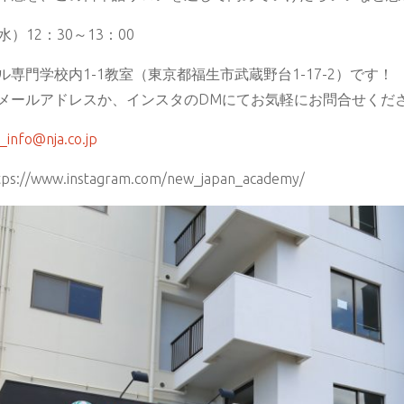
水）12：30～13：00
専門学校内1-1教室（東京都福生市武蔵野台1-17-2）です！
メールアドレスか、インスタのDMにてお気軽にお問合せくだ
a_info@nja.co.jp
/www.instagram.com/new_japan_academy/