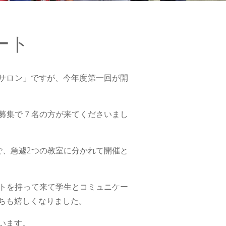
ート
語サロン」ですが、今年度第一回が開
募集で７名の方が来てくださいまし
で、急遽2つの教室に分かれて開催と
トを持って来て学生とコミュニケー
ちも嬉しくなりました。
います。