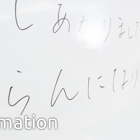
rmation