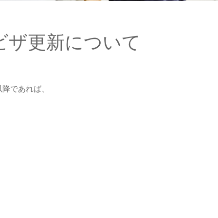
ビザ更新について
以降であれば、