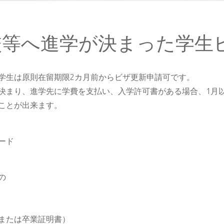
校等へ進学が決まった学生
学生は原則在留期限2カ月前からビザ更新申請可です。
決まり、進学先に学費を支払い、入学許可書がある場合、1月
ことが出来ます。
ード
の
または卒業証明書）