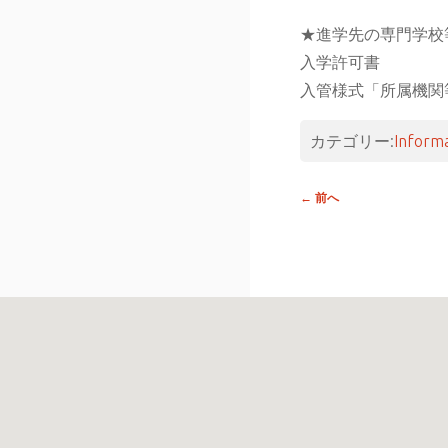
★進学先の専門学校
入学許可書
入管様式「所属機関
カテゴリー:
Inform
投稿
←
前へ