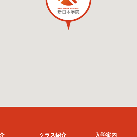
介
クラス紹介
入学案内