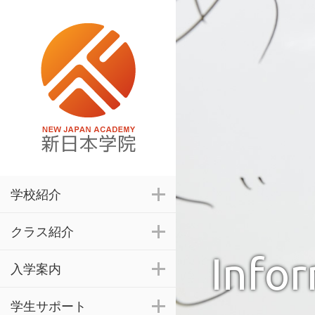
学校紹介
クラス紹介
Info
入学案内
学生サポート