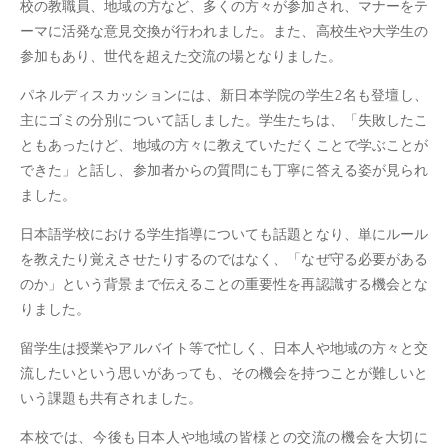
校の教職員、地域の方など、多くの方々が参加され、マナーをテ
ーマに活発な意見交換が行われました。また、高校生や大学生の
参加もあり、世代を超えた交流の場となりました。
パネルディスカッションには、新日本学院の学生2名も登壇し、
主にゴミの分別について話しました。学生たちは、「失敗したこ
ともあったけど、地域の方々に教えていただくことで学ぶことが
できた」と話し、参加者からの質問にも丁寧に答える姿が見られ
ました。
日本語学校における学生指導についても話題となり、単にルール
を教えたり覚えさせたりするのではなく、「なぜ守る必要がある
のか」という背景まで伝えることの重要性を再認識する機会とな
りました。
留学生は授業やアルバイト等で忙しく、日本人や地域の方々と交
流したいという思いがあっても、その機会を持つことが難しいと
いう課題も共有されました。
本校では、今後も日本人や地域の皆様との交流の機会を大切に