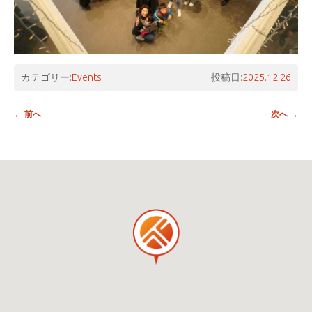
カテゴリー:
Events
投稿日:
2025.12.26
投稿ナビゲーション
←
前へ
次へ
→