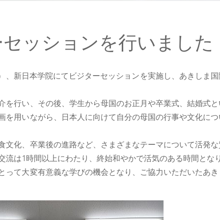
ーセッションを行いました
日（木）、新日本学院にてビジターセッションを実施し、あきしま
介を行い、その後、学生から母国のお正月や卒業式、結婚式と
画を用いながら、日本人に向けて自分の母国の行事や文化につ
食文化、卒業後の進路など、さまざまなテーマについて活発な
交流は1時間以上にわたり、終始和やかで活気のある時間とな
とって大変有意義な学びの機会となり、ご協力いただいたあき