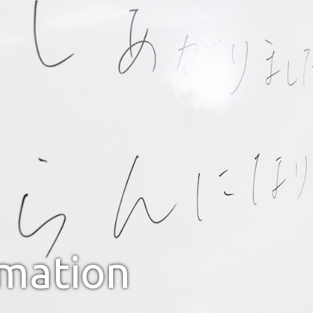
rmation