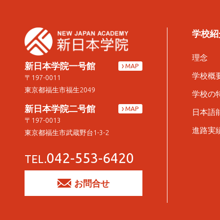
学校紹
理念
新日本学院一号館
MAP
学校概
〒197-0011
東京都福生市福生2049
学校の
新日本学院二号館
MAP
日本語
〒197-0013
進路実
東京都福生市武蔵野台1-3-2
042-553-6420
TEL.
お問合せ