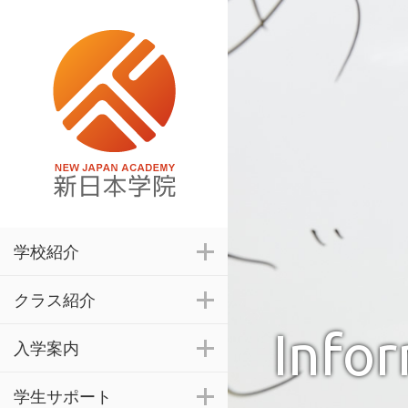
学校紹介
クラス紹介
Info
入学案内
学生サポート