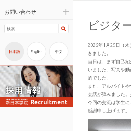
お問い合わせ
ビジタ
検索
2026年1月29
日本語
English
中文
きました。
当日は、まず自己紹
いました。写真や動
的でした。
また、アルバイトや
会話が弾みました。
今回の交流は学生に
感謝申し上げます。