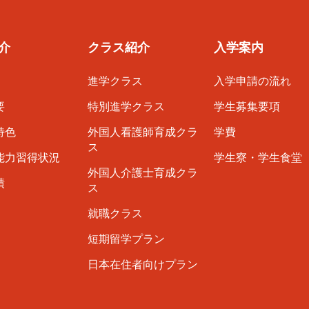
介
クラス紹介
入学案内
進学クラス
入学申請の流れ
要
特別進学クラス
学生募集要項
特色
外国人看護師育成クラ
学費
ス
能力習得状況
学生寮・学生食堂
外国人介護士育成クラ
績
ス
就職クラス
短期留学プラン
日本在住者向けプラン