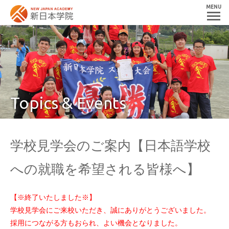
MENU
Topics & Events
学校見学会のご案内【日本語学校
への就職を希望される皆様へ】
【※終了いたしました※】
学校見学会にご来校いただき、誠にありがとうございました。
採用につながる方もおられ、よい機会となりました。