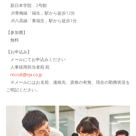
新日本学院 2号館
JR青梅線「福生」駅から徒歩12分
JR八高線「東福生」駅から徒歩1分
【参加費】
無料
【お申込み】
メールにてお申込みください
人事採用担当者宛 宛
recruit@nja.co.jp
※メールにはお名前、連絡先、資格の有無、現在の勤務状況を
ご明記ください。