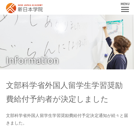
MENU
Information
文部科学省外国人留学生学習奨励
費給付予約者が決定しました
文部科学省外国人留学生学習奨励費給付予定決定通知が続々と届
きました。