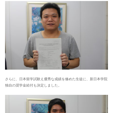
さらに、日本留学試験え優秀な成績を修めた生徒に、新日本学院
独自の奨学金給付も決定しました。