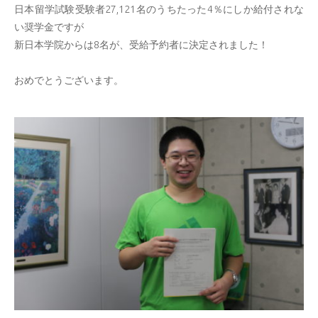
日本留学試験受験者27,121名のうちたった4％にしか給付されな
い奨学金ですが
新日本学院からは8名が、受給予約者に決定されました！
おめでとうございます。