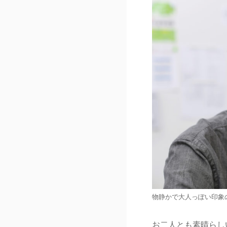
物静かで大人っぽい印象
お二人とも素晴らし