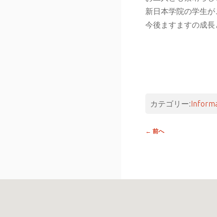
新日本学院の学生が
今後ますますの成長
カテゴリー:
Inform
投稿
←
前へ