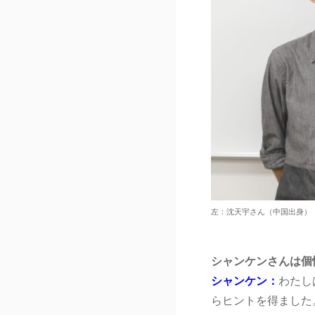
左：沈天宇さん（中国出身）
シャンケンさんは個
シャンケン：
わたし
らヒントを得ました