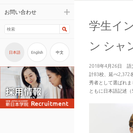
お問い合わせ
学生イ
検索
ン シャ
日本語
English
中文
2018年4月26日
計83校、延べ2,3
秀者として選ばれま
ともに日本語記述（