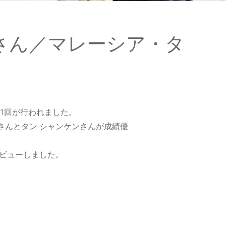
さん／マレーシア・タ
第1回が行われました。
宇さんとタン シャンケンさんが成績優
タビューしました。