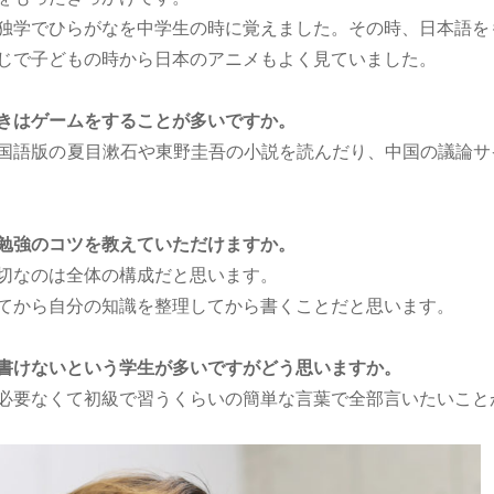
独学でひらがなを中学生の時に覚えました。その時、日本語を
じで子どもの時から日本のアニメもよく見ていました。
きはゲームをすることが多いですか。
国語版の夏目漱石や東野圭吾の小説を読んだり、中国の議論サ
勉強のコツを教えていただけますか。
切なのは全体の構成だと思います。
てから自分の知識を整理してから書くことだと思います。
書けないという学生が多いですがどう思いますか。
必要なくて初級で習うくらいの簡単な言葉で全部言いたいこと