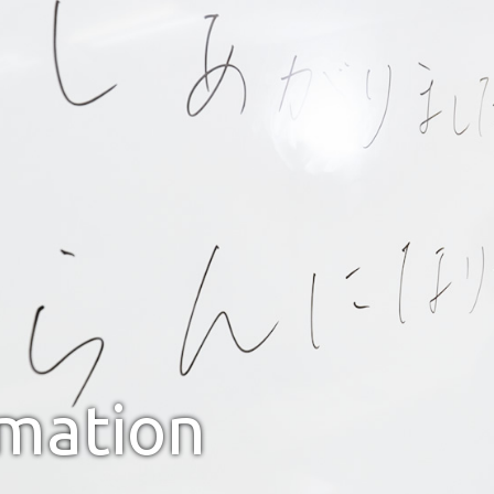
rmation