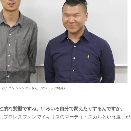
 右：タン シャンケンさん（マレーシア出身）
性的な髪型ですね。いろいろ自分で変えたりするんですか。
はプロレスファンでイギリスのマーティ・スカルという選手が
。