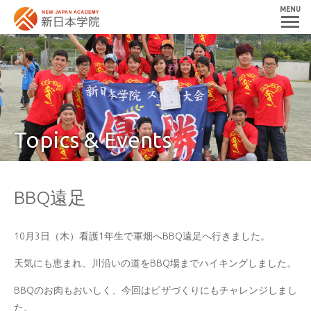
MENU
Topics & Events
BBQ遠足
10月3日（木）看護1年生で軍畑へBBQ遠足へ行きました。
天気にも恵まれ、川沿いの道をBBQ場までハイキングしました。
BBQのお肉もおいしく、今回はピザづくりにもチャレンジしまし
た。