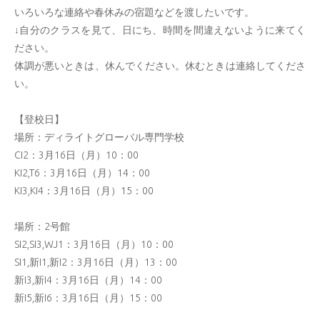
いろいろな連絡や春休みの宿題などを渡したいです。
↓自分のクラスを見て、日にち、時間を間違えないように来てく
ださい。
体調が悪いときは、休んでください。休むときは連絡してくださ
い。
【登校日】
場所：ディライトグローバル専門学校
CI2：3月16日（月）10：00
KI2,T6：3月16日（月）14：00
KI3,KI4：3月16日（月）15：00
場所：2号館
SI2,SI3,WJ1：3月16日（月）10：00
SI1,新I1,新I2：3月16日（月）13：00
新I3,新I4：3月16日（月）14：00
新I5,新I6：3月16日（月）15：00