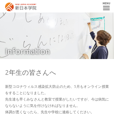
MENU
Information
2年生の皆さんへ
新型コロナウィルス感染拡大防止のため、5月もオンライン授業
をすることになりました。
先生達も早くみなさんと教室で授業がしたいですが、今は病気に
ならないように気を付けなければなりません。
体調が悪くなったら、先生や学校に連絡してください。