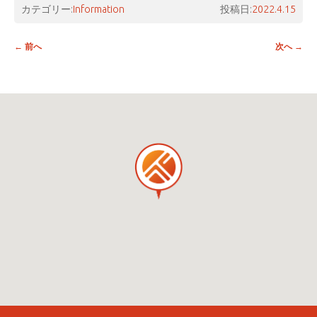
カテゴリー:
Information
投稿日:
2022.4.15
投稿ナビゲーション
←
前へ
次へ
→