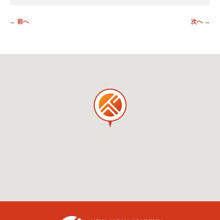
投稿ナビゲーション
←
前へ
次へ
→