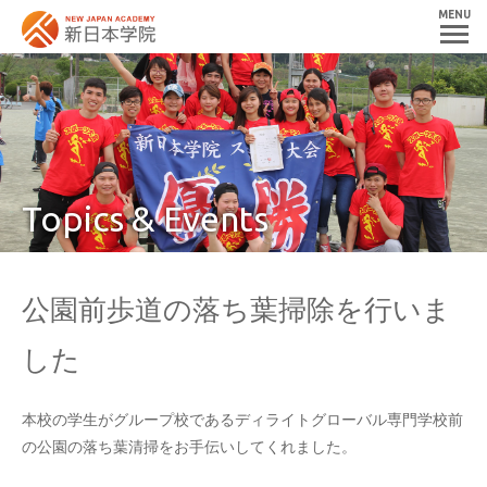
MENU
Topics & Events
公園前歩道の落ち葉掃除を行いま
した
本校の学生がグループ校であるディライトグローバル専門学校前
の公園の落ち葉清掃をお手伝いしてくれました。