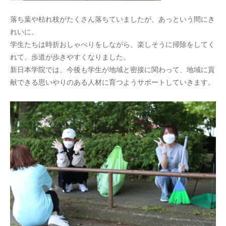
落ち葉や枯れ枝がたくさん落ちていましたが、あっという間にき
れいに。
学生たちは時折おしゃべりをしながら、楽しそうに掃除をしてく
れて、歩道が歩きやすくなりました。
新日本学院では、今後も学生が地域と密接に関わって、地域に貢
献できる思いやりのある人材に育つようサポートしていきます。