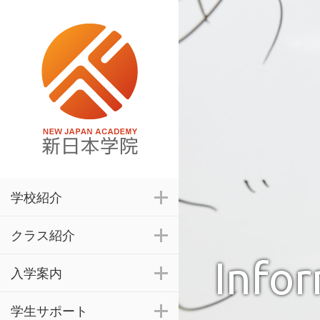
学校紹介
クラス紹介
Info
入学案内
学生サポート