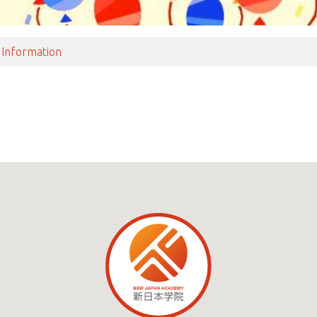
,
Information
ナビゲーション