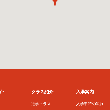
介
クラス紹介
入学案内
進学クラス
入学申請の流れ