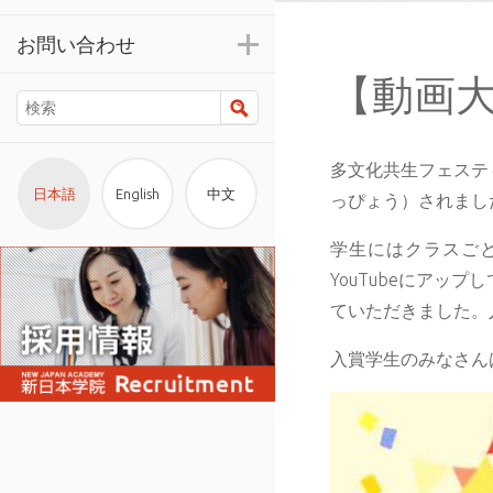
お問い合わせ
【動画
検索
多文化共生フェステ
日本語
English
中文
っぴょう）されまし
学生にはクラスご
YouTubeにア
ていただきました。
入賞学生のみなさん