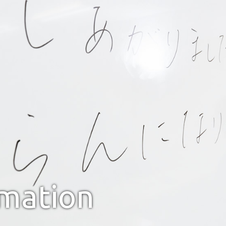
rmation