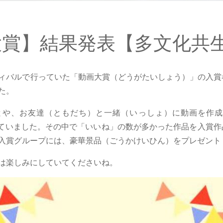
大賞】結果発表【多文化共
ィバルで行っていた「動画大賞（どうがたいしょう）」の入賞
た。
とや、お友達（ともだち）と一緒（いっしょ）に動画を作成
ップしていました。その中で「いいね」の数が多かった作品を入賞
入賞グループには、豪華景品（ごうかけいひん）をプレゼント
は楽しみにしていてくださいね。